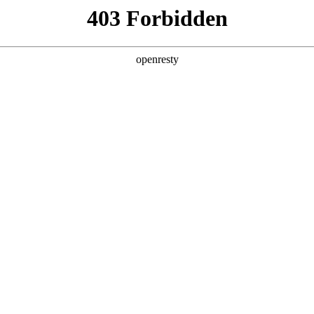
下载
WM Sans 全球开放商用
系统字体